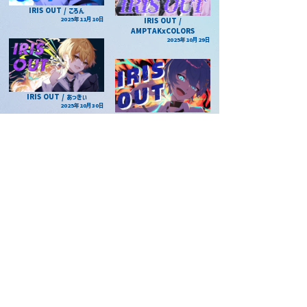
IRIS OUT / ころん
2025年11月10日
IRIS OUT /
AMPTAKxCOLORS
2025年10月29日
IRIS OUT / あっきぃ
2025年10月30日
IRIS OUT / ちぐさくん
2025年11月2日
IRIS OUT / まぜ太
2025年10月24日
IRIS OUT / ぷりっつ
2025年10月23日
IRIS OUT / けちゃ
2025年10月12日
IRIS OUT / ばぁう
2025年9月26日