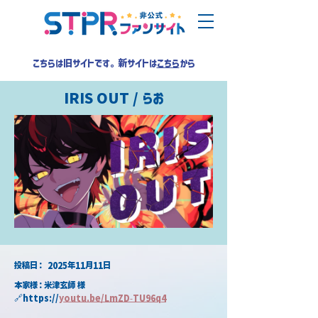
こちらは旧サイトです。新サイトは
こちら
から
IRIS OUT / らお
​投稿日：
2025年11月11日
本家様：米津玄師 様
🔗https://
youtu.be/LmZD-TU96q4