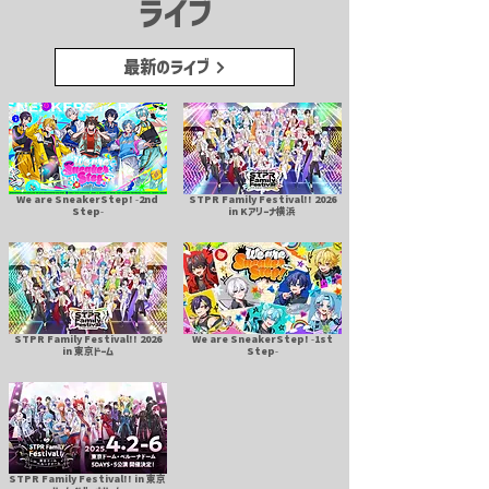
ライブ
最新のライブ
We are SneakerStep! -2nd
STPR Family Festival!! 2026
Step-
in Kアリーナ横浜
STPR Family Festival!! 2026
We are SneakerStep! -1st
in 東京ドーム
Step-
STPR Family Festival!! in 東京