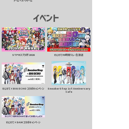
ドーム ベルーナドーム
​イベント
STPRスプラ杯2026
すにすて50時間リレー生放送
すにすて×BIG ECHO コラボキャンペーン
SneakerStep 1st Anniversary
Cafe
すにすて×DAM コラボキャンペーン