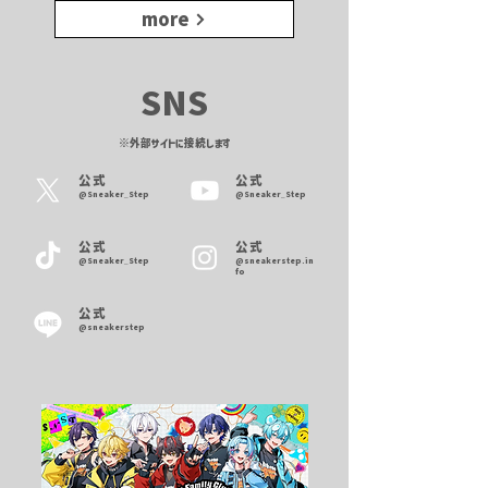
more
SNS
​※外部サイトに接続します
公式
公式
@Sneaker_Step
@Sneaker_Step
公式
公式
@Sneaker_Step
@sneakerstep.in
fo
公式
@sneakerstep