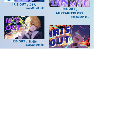
IRIS OUT / ころん
2025年11月10日
IRIS OUT /
AMPTAKxCOLORS
2025年10月29日
IRIS OUT / あっきぃ
2025年10月30日
IRIS OUT / ちぐさくん
2025年11月2日
IRIS OUT / まぜ太
2025年10月24日
IRIS OUT / ぷりっつ
2025年10月23日
IRIS OUT / けちゃ
2025年10月12日
IRIS OUT / ばぁう
2025年9月26日