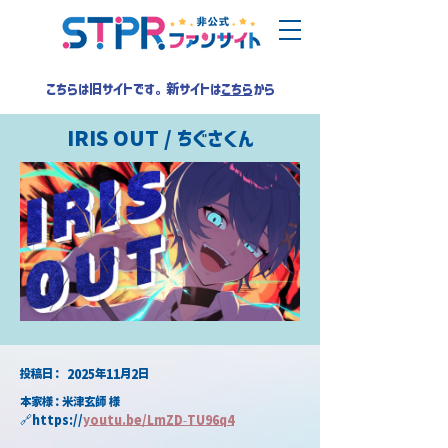
こちらは旧サイトです。新サイトは
こちら
から
IRIS OUT / ちぐさくん
​投稿日：
2025年11月2日
本家様：米津玄師 様
🔗https://
youtu.be/LmZD-TU96q4