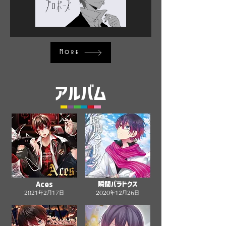
More
アルバム
Aces
瞬間パラドクス
2021年2月17日
2020年12月26日