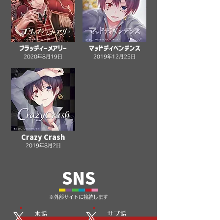
ブラッディーメアリー
マッドディペンデンス
2020年8月19日
2019年12月25日
Crazy Crash
2019年8月2日
SNS
​※外部サイトに接続します
本垢
​サブ垢