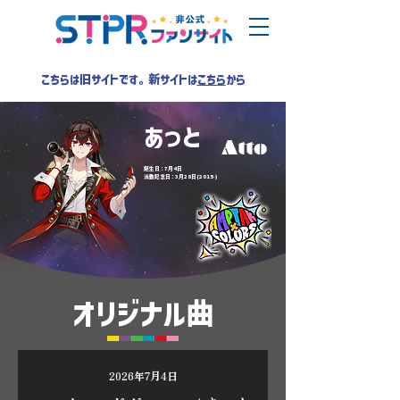
こちらは旧サイトです。新サイトは
こちら
から
あっと
Atto
誕生日：7月4日
活動記念日：3月28日(2015-)
オリジナル曲
2026年7月4日