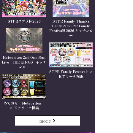
STPRスプラ杯2026
STPR Family Thanks
Party ＆ STPR Family
Festival!! 2026 キッチンカ
ー
Meteorites 2nd One Man
Live -THE KINGS- キッチ
ンカー
STPR Family Festival!! ×
Ｋアリーナ横浜
めておら – Meteorites –
× Ｋアリーナ横浜
more