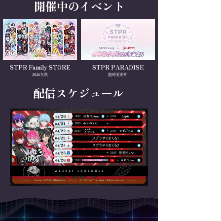
開催中のイベント
STPR Family STORE
STPR PARADISE
2026年秋
随時更新中
配信スケジュール