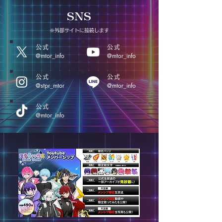
SNS
​※外部サイトに接続します
公式
公式
@mtor_info
@mtor_info
公式
公式
@stpr_mtor
@mtor_info
公式
@mtor_info