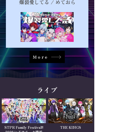
爆裂愛してる / めておら
More
ライブ
STPR Family Festival!!
THE KINGS