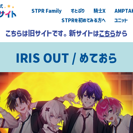
STPR Family
すとぷり
騎士X
AMPTA
STPRを初めてみる方へ
ユニット
こちらは旧サイトです。新サイトは
こちら
から
IRIS OUT / めておら