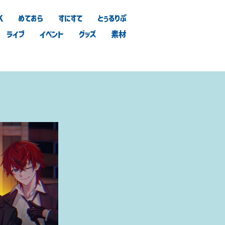
K
めておら
すにすて
とぅるりぷ
ライブ
イベント
グッズ
素材