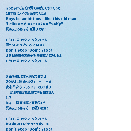
ぶっちゃけどんだけ賢くあざとくやったって
10年後にメイクは落ちてんだよ
Boys be ambitious...like this old man
生き抜くためだ キメろTake a "Selfy"
死ぬんじゃねえぞ お互いにな！
ロキロキのロックンロックンロール
薄っぺらいラブソングでもいい
Don't Stop！Don't Stop！
さあ目の前のあの子を 撃ち抜いてみせろよ
ロキロキのロックンロックンロール
お茶を濁してちゃ満足できない
スタジオに運ばれたスロートコートは
安心不安心 プレッシャーでいっぱい
「実は昨夜から風邪で声が出ません」
は？
はあ… 寝言は寝て言えベイビー
死ぬんじゃねえぞ　お互いにな！
ロキロキのロックンロックンロール
かき鳴らすエレクトリックギターは
Don't Stop！Don't Stop！