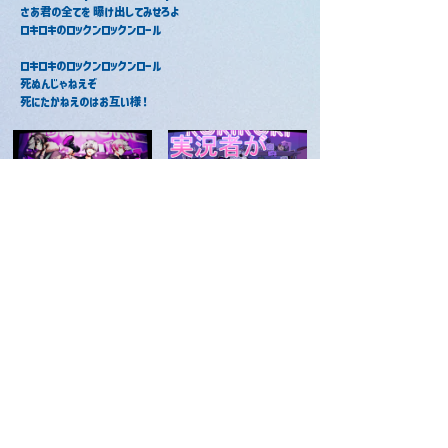
さあ君の全てを 曝け出してみせろよ
ロキロキのロックンロックンロール
ロキロキのロックンロックンロール
死ぬんじゃねえぞ
死にたかねえのはお互い様！
ロキ / 騎士X - Knight X -
ロキ / さとみ
2026年3月21日
2018年3月26日
ロキ / まぜ太ｘ鬱くん
ロキ / ころん
2021年7月10日
2018年3月29日