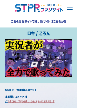
こちらは旧サイトです。新サイトは
こちら
から
ロキ / ころん
​投稿日：
2018年3月29日
本家様：みきとP 様
🔗
https://youtu.be/Xg-qfsKN2_E