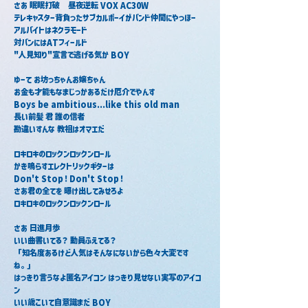
さあ 眠眠打破　昼夜逆転 VOX AC30W
テレキャスター背負ったサブカルボーイがバンド仲間にやっほー
アルバイトはネクラモード
対バンにはATフィールド
"人見知り"宣言で逃げる気か BOY
ゆーて お坊っちゃんお嬢ちゃん
お金も才能もなまじっかあるだけ厄介でやんす
Boys be ambitious...like this old man
長い前髪 君 誰の信者
勘違いすんな 教祖はオマエだ
ロキロキのロックンロックンロール
かき鳴らすエレクトリックギターは
Don't Stop！Don't Stop！
さあ君の全てを 曝け出してみせろよ
ロキロキのロックンロックンロール
さあ 日進月歩
いい曲書いてる？ 動員ふえてる？
「知名度あるけど人気はそんなにないから色々大変です
ね。」
はっきり言うなよ匿名アイコン はっきり見せない実写のアイコ
ン
いい歳こいて自意識まだ BOY