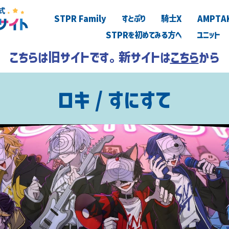
STPR Family
すとぷり
騎士X
AMPTA
STPRを初めてみる方へ
ユニット
こちらは旧サイトです。新サイトは
こちら
から
ロキ / すにすて