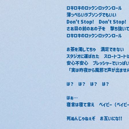
ロキロキのロックンロックンロール
薄っぺらいラブソングでもいい
Don't Stop!　Don't Stop!
さあ目の前のあの子を　撃ち抜いて
ロキロキのロックンロックンロール
お茶を濁してちゃ　満足できない
スタジオに運ばれた　スロートコート
安心不安心　プレッシャーでいっぱ
「実は昨夜から風邪で声が出ませ
は？　は？　は？　は？
はぁ…
寝言は寝て言え　ベイビー（ベイビ
死ぬんじゃねぇぞ　お互いにな!!