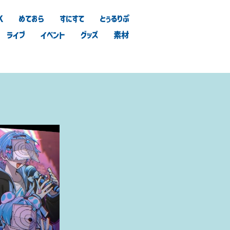
K
めておら
すにすて
とぅるりぷ
ライブ
イベント
グッズ
素材