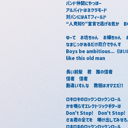
バンド仲間にやっほー
アルバイトはネクラモード
対バンにはATフィールド
“人見知り”宣言で逃げる気か　B
ゆーて　お坊ちゃん　お嬢ちゃん　
なまじっかあるだけ厄介でやんす
Boys be ambitious...《は
like this old man
長い前髪　君　誰の信者
信者　信者
勘違いすんな　教祖はオマエだ!!
ロキロキのロックンロックンロール
かき鳴らすエレクトリックギターは
Don't Stop!　Don't Stop!
さあ君の全てを　曝け出してみせろ
ロキロキのロックンロックンロール