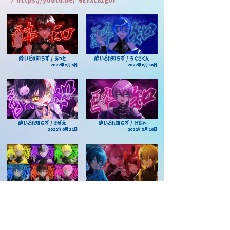
酔いどれ知らず / あっと
酔いどれ知らず / ちぐさくん
2022年5月6日
2022年6月16日
酔いどれ知らず / まぜ太
酔いどれ知らず / けちゃ
2022年6月11日
2022年5月16日
酔いどれ知らず /
酔いどれ知らず / すとぷり
AMPTAKxCOLORS
2023年2月18日
2023年3月18日