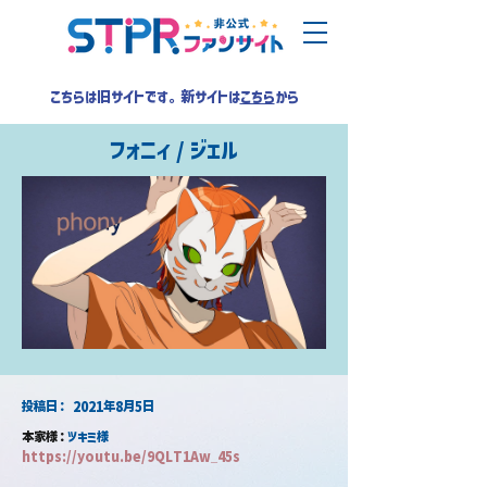
こちらは旧サイトです。新サイトは
こちら
から
フォニィ / ジェル
​投稿日：
2021年8月5日
本家様：
ツキミ様
https://youtu.be/9QLT1Aw_45s