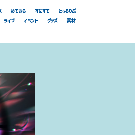
K
めておら
すにすて
とぅるりぷ
ライブ
イベント
グッズ
素材