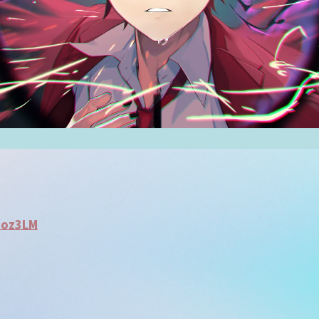
Ioz3LM