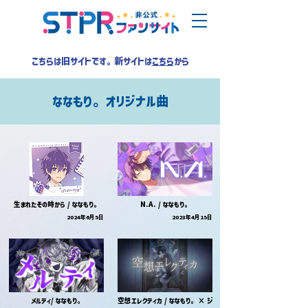
こちらは旧サイトです。新サイトは
こちら
から
ななもり。 オリジナル曲
生まれたその時から / ななもり。
N.A. / ななもり。
2024年6月5日
2023年4月15日
メルティ/ ななもり。
空想エレクティカ / ななもり。 × ジ