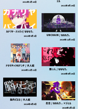
ェル
2022年1月14日
2021年8月29日
カナリヤ・バイバイ/ ななもり。
UNCHAIN / ななもり。
2021年5月1日
2020年12月10日
ドラマチックのアンチ / 大人組
悪い人 / ななもり。
2020年11月11日
2020年8月24日
脳内ピエロ / 大人組
忍恋 / ななもり 。×ジェル
2020年8月8日
2020年2月1日