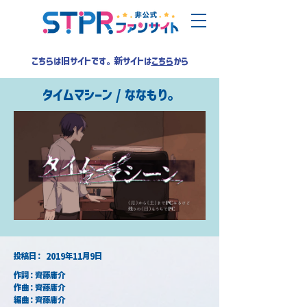
こちらは旧サイトです。新サイトは
こちら
から
タイムマシーン / ななもり。
​投稿日：
2019年11月9日
作詞：齊藤庸介
作曲：齊藤庸介
編曲：齊藤庸介