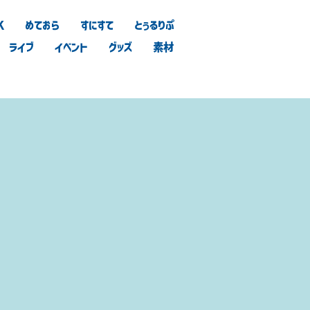
K
めておら
すにすて
とぅるりぷ
ライブ
イベント
グッズ
素材