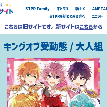
STPR Family
すとぷり
騎士X
AMPTA
STPRを初めてみる方へ
ユニット
こちらは旧サイトです。新サイトは
こちら
から
キングオブ受動態 / 大人組