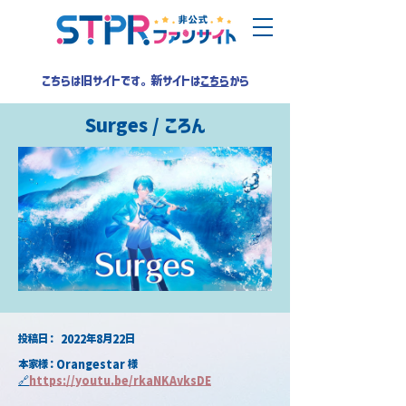
こちらは旧サイトです。新サイトは
こちら
から
Surges / ころん
​投稿日：
2022年8月22日
本家様：Orangestar 様
🔗
https://youtu.be/rkaNKAvksDE