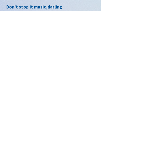
Don't stop it music,darling
Overdose / ちぐさくん
Overdose / まぜ太
2022年10月27日
2022年10月12日
Overdose / ころん
Overdose / けちゃ
2022年10月13日
2022年10月16日
Overdose / Knight A - 騎士
Overdose /
A -
AMPTAKxCOLORS
2023年2月5日
2022年11月13日