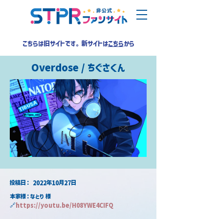
こちらは旧サイトです。新サイトは
こちら
から
Overdose / ちぐさくん
​投稿日：
2022年10月27日
本家様：なとり 様
🔗
https://
youtu.be/H08YWE4CIFQ