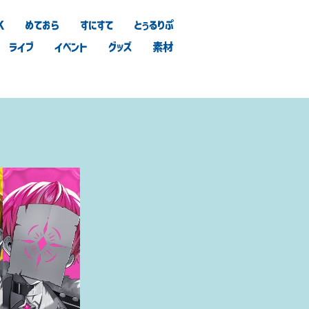
K
めておら
すにすて
とぅるりぷ
ライブ
イベント
グッズ
素材