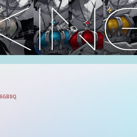
h6GB8Q