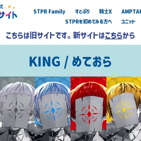
STPR Family
すとぷり
騎士X
AMPTA
STPRを初めてみる方へ
ユニット
こちらは旧サイトです。新サイトは
こちら
から
KING / めておら