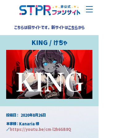
こちらは旧サイトです。新サイトは
こちら
から
KING / けちゃ
​投稿日：
2020年8月26日
本家様：Kanaria 様
🔗
https://youtu.be/cm-l2h6GB8Q