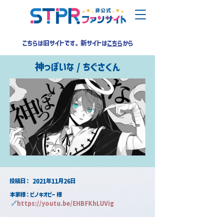
こちらは旧サイトです。新サイトは
こちら
から
神っぽいな / ちぐさくん
​投稿日：
2021年11月26日
本家様：ピノキオピー 様
 🔗
https://youtu.be/EHBFKhLUVig