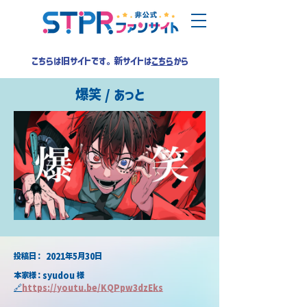
こちらは旧サイトです。新サイトは
こちら
から
爆笑 / あっと
​投稿日：
2021年5月30日
本家様：syudou 様
🔗
https://youtu.be/KQPpw3dzEks