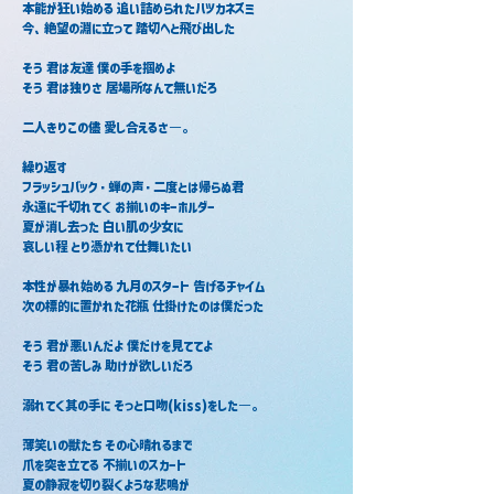
本能が狂い始める 追い詰められたハツカネズミ
今、絶望の淵に立って 踏切へと飛び出した
そう 君は友達 僕の手を掴めよ
そう 君は独りさ 居場所なんて無いだろ
二人きりこの儘 愛し合えるさ―。
繰り返す
フラッシュバック・蝉の声・二度とは帰らぬ君
永遠に千切れてく お揃いのキーホルダー
夏が消し去った 白い肌の少女に
哀しい程 とり憑かれて仕舞いたい
本性が暴れ始める 九月のスタート 告げるチャイム
次の標的に置かれた花瓶 仕掛けたのは僕だった
そう 君が悪いんだよ 僕だけを見ててよ
そう 君の苦しみ 助けが欲しいだろ
溺れてく其の手に そっと口吻(kiss)をした―。
薄笑いの獣たち その心晴れるまで
爪を突き立てる 不揃いのスカート
夏の静寂を切り裂くような悲鳴が