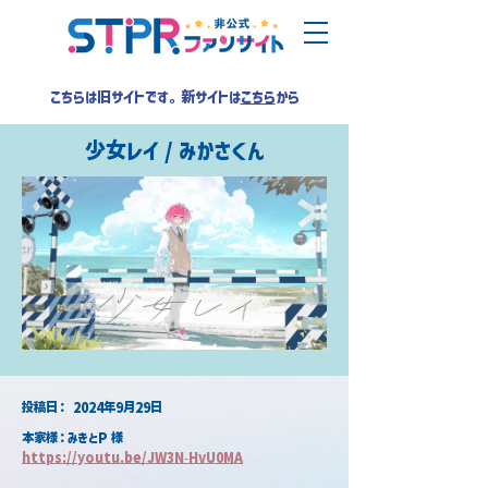
こちらは旧サイトです。新サイトは
こちら
から
少女レイ / みかさくん
​投稿日：
2024年9月29日
本家様：みきとP 様
https://youtu.be/JW3N-HvU0MA