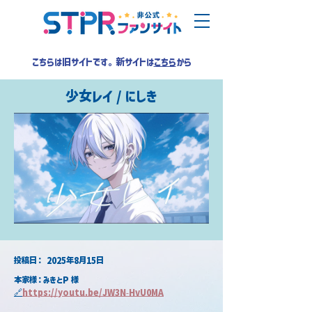
こちらは旧サイトです。新サイトは
こちら
から
少女レイ / にしき
​投稿日：
2025年8月15日
本家様：みきとP 様
🔗
https://youtu.be/JW3N-HvU0MA