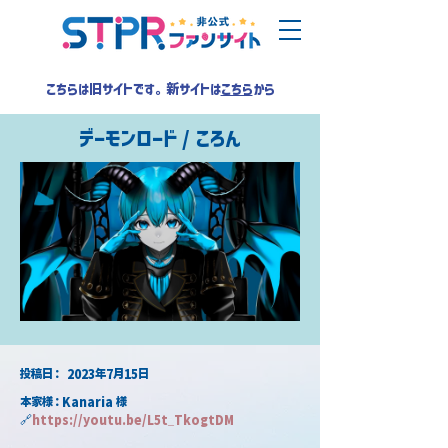
こちらは旧サイトです。新サイトは
こちら
から
デーモンロード / ころん
​投稿日：
2023年7月15日
本家様：Kanaria 様
🔗
https://youtu.be/L5t_TkogtDM