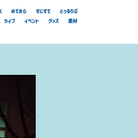
K
めておら
すにすて
とぅるりぷ
ライブ
イベント
グッズ
素材