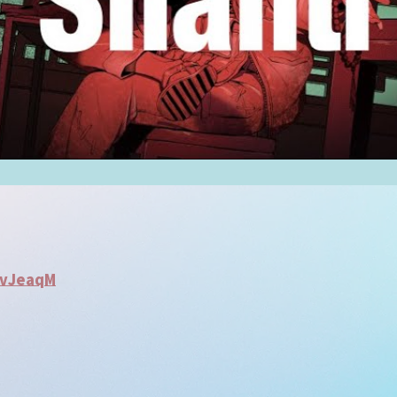
RvJeaqM