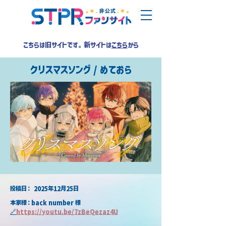
こちらは旧サイトです。新サイトは
こちら
から
クリスマスソング / めておら
​投稿日：
2025年12月25日
本家様：back number 様
🔗
https://youtu.be/7zBeQezaz4U