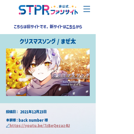
こちらは旧サイトです。新サイトは
こちら
から
クリスマスソング / まぜ太
​投稿日：
2021年12月23日
本家様：back number 様
🔗
https://youtu.be/7zBeQezaz4U