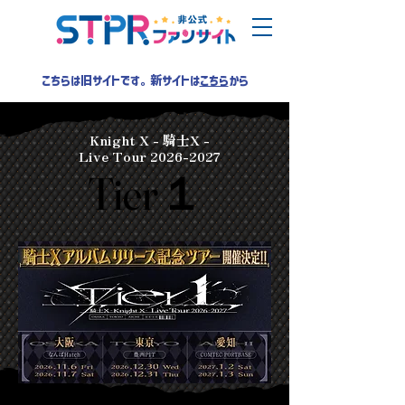
こちらは旧サイトです。新サイトは
こちら
から
Knight X - 騎士X -
Live Tour
2026-2027
Tier１
Tier１