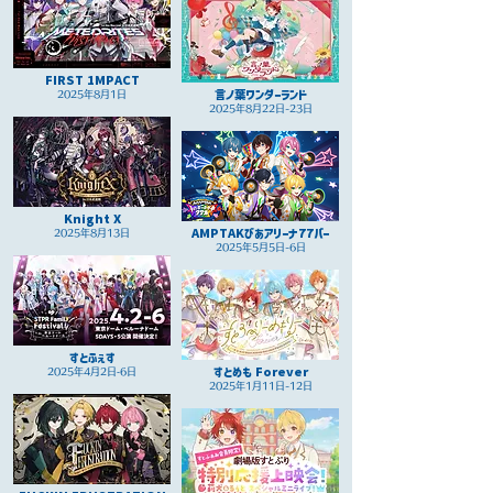
FIRST 1MPACT
言ノ葉ワンダーランド
2025年8月1日
2025年8月22日-23日
Knight X
AMPTAKぴあアリーナ77パー
2025年8月13日
2025年5月5日-6日
すとふぇす
すとめも Forever
2025年4月2日‐6日
2025年1月11日-12日