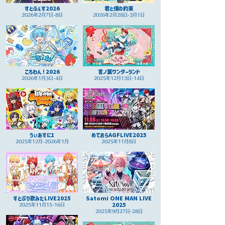
すとふぇす2026
君と僕の約束
2026年2月7日-8日
2026年2月28日-3月1日
ころわん！2026
言ノ葉ワンダーランド
2026年1月3日-4日
2025年12月13日-14日
うぃあすに1
めておらAGFLIVE2025
2025年12月-2026年1月
2025年11月8日
すとぷり歌みたLIVE2025
Satomi ONE MAN LIVE
2025
2025年11月15-16日
2025年9月27日-28日