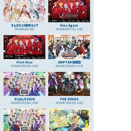
すとぷり10周年ライブ
Kiss Again
2026年6月-8月
2026年6月12日-13日
First Kiss
AMPTAK海賊団
2026年4月25日-26日
2026年3月20日-21日
すとふぇす2026
THE KINGS
2026年3月28日-29日
2026年3月22日-23日