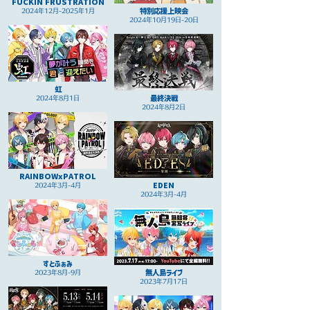
FUCKIN FRUSTRATION
特別応援上映会
2024年12月-2025年1月
2024年10月19日-20日
虹
最終決戦
2024年8月1日
2024年8月2日
RAINBOWxPATROL
EDEN
2024年3月-4月
2024年3月-4月
すとふぁみ
無人島ライブ
2023年8月-9月
2023年7月17日