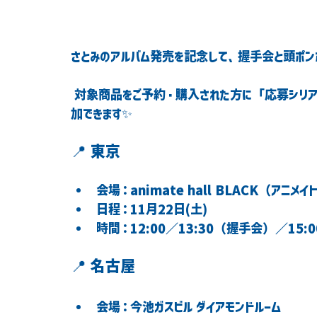
さとみのアルバム発売を記念して、
握手会
と
頭ポン
 対象商品をご予約・購入された方に「応募シリアル」を配布。CLUB animateからの応募で抽選に参
加できます✨
📍 東京
会場：animate hall BLACK（アニメ
日程：11月22日(土)
時間：12:00／13:30（握手会）／15:
📍 名古屋
会場：今池ガスビル ダイアモンドルーム