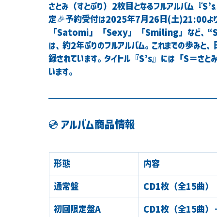
さとみ（すとぷり）2枚目となるフルアルバム『S’
定🎉予約受付は2025年7月26日(土)21:00よ
「Satomi」「Sexy」「Smiling」など
は、約2年ぶりのフルアルバム。これまでの歩みと、
録されています。タイトル『S’s』には「S＝さと
います。
💿 アルバム商品情報
形態
内容
通常盤
CD1枚（全15曲）
初回限定盤A
CD1枚（全15曲）