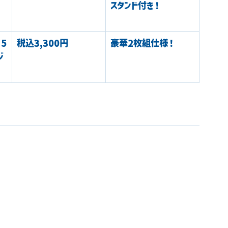
スタンド付き！
15
税込3,300円
豪華2枚組仕様！
ジ