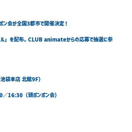
ポン会
が全国3都市で開催決定！
イト池袋本店 北館9F）
00／16:30（頭ポンポン会）