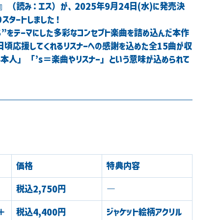
s』（読み：エス）が、2025年9月24日(水)に発売決
りスタートしました！
、“S”をテーマにした多彩なコンセプト楽曲を詰め込んだ本作
日頃応援してくれるリスナーへの感謝を込めた全15曲が収
み本人」「’s＝楽曲やリスナー」という意味が込められて
価格
特典内容
税込2,750円
―
＋
税込4,400円
ジャケット絵柄アクリル