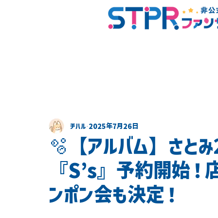
チハル
2025年7月26日
🫧【アルバム】さとみ
『S’s』予約開始！
ンポン会も決定！