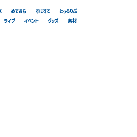
K
めておら
すにすて
とぅるりぷ
ライブ
イベント
グッズ
素材