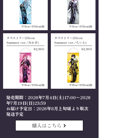
W30cm×H72.8cm(約)
W30cm×H72.8cm(約)
タペストリー(Neon
タペストリー(Neon
Summer ver./みかさ)
Summer ver./らいと)
¥2,800
¥2,800
W30cm×H72.8cm(約)
W30cm×H72.8cm(約)
発売期間：2026年7月4日(土)17:00～2026
年7月19日(日)23:59
お届け予定日：2026年8月上旬頃より順次
発送予定
購入はこちら