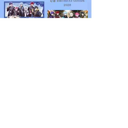
心音 BIRTHDAY GOODS
2026
めておら - Meteorites -
STPR Sweet Days
Collection
めておら - Meteorites -
Meteorites 2nd One Man
Live -THE KINGS-
『STPR PARADISE アニバ
ーサリーケーキ』 みかさくん
『STPR PARADISE アニバ
ーサリーケーキ』 心音
めておら - Meteorites - 2026
New Year OFFICIAL
GOODS
Lapis BIRTHDAY GOODS
2025