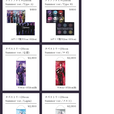
クリアファイル(Neon
クリアファイル(Neon
Summer ver./Type A)
Summer ver./Type B)
¥600
¥600
A4サイズ用(W31cm×H22cm)
A4サイズ用(W22cm×H31cm)
タペストリー(Neon
タペストリー(Neon
Summer ver./心音)
Summer ver./ロゼ)
¥2,800
¥2,800
W30cm×H72.8cm(約)
W30cm×H72.8cm(約)
タペストリー(Neon
タペストリー(Neon
Summer ver./Lapis)
Summer ver./メルト)
¥2,800
¥2,800