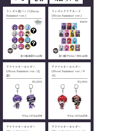
ランダム缶バッジ(Neon
ランダムクリアカード
Summer ver.)
(Neon Summer ver.)
¥500
¥400
全14種 直径5.4cm(約)
全14種 W6.3cm×H8.8cm(約)
アクリルキーホルダー
アクリルキーホルダー
(Neon Summer ver./心
(Neon Summer ver./ロ
音)
ゼ)
¥1,000
¥1,000
W5cm×H7.5cm以内
W5cm×H7.5cm以内
アクリルキーホルダー
アクリルキーホルダー