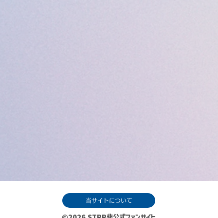
当サイトについて
©️2026 STPR非公式ファンサイト