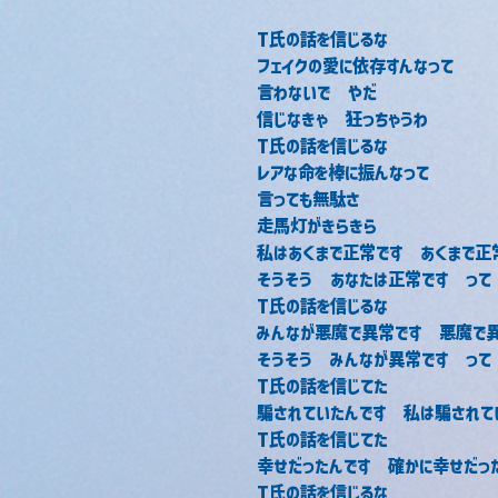
T氏の話を信じるな
フェイクの愛に依存すんなって
言わないで　やだ
信じなきゃ　狂っちゃうわ
T氏の話を信じるな
レアな命を棒に振んなって
言っても無駄さ
走馬灯がきらきら
私はあくまで正常です　あくまで正
そうそう　あなたは正常です　って
T氏の話を信じるな
みんなが悪魔で異常です　悪魔で
そうそう　みんなが異常です　って
T氏の話を信じてた
騙されていたんです　私は騙されて
T氏の話を信じてた
幸せだったんです　確かに幸せだっ
T氏の話を信じるな