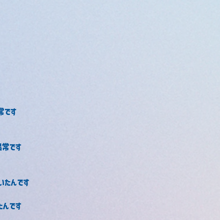
常です
異常です
いたんです
たんです