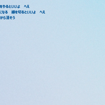
をやるといいよ　へえ
になる　縁を切るといいよ　へえ
から消そう