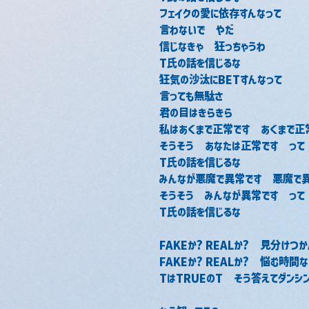
フェイクの愛に依存すんなって
言わないで　やだ
信じなきゃ　狂っちゃうわ
T氏の話を信じるな
狂気の沙汰にBETすんなって
言っても無駄さ
君の目はきらきら
私はあくまで正常です　あくまで正
そうそう　あなたは正常です　って
T氏の話を信じるな
みんなが悪魔で異常です　悪魔で
そうそう　みんなが異常です　って
T氏の話を信じるな
FAKEか? REALか?　見分けつ
FAKEか? REALか?　悩む時間
TはTRUEのT　そう答えてダンシ