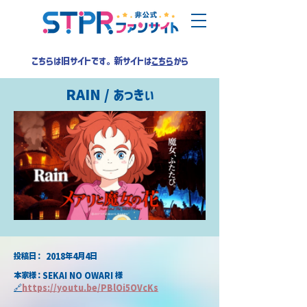
こちらは旧サイトです。新サイトは
こちら
から
RAIN / あっきぃ
​投稿日：
2018年4月4日
本家様：SEKAI NO OWARI 様
🔗
https://youtu.be/PBlOi5OVcKs