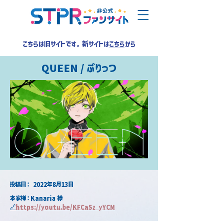
こちらは旧サイトです。新サイトは
こちら
から
QUEEN / ぷりっつ
​投稿日：
2022年8月13日
本家様：Kanaria 様
🔗
https://youtu.be/KFCaSz_yYCM