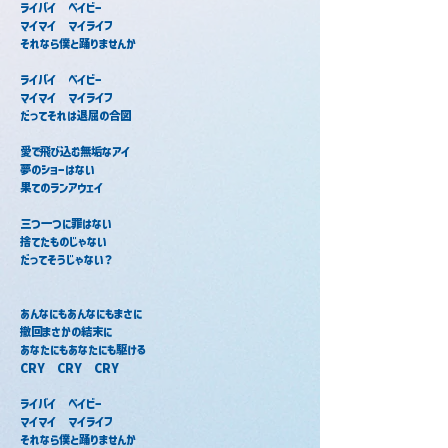
ライバイ　ベイビー
マイマイ　マイライフ
それなら僕と踊りませんか
ライバイ　ベイビー
マイマイ　マイライフ
だってそれは退屈の合図
愛で飛び込む無垢なアイ
夢のショーはない
果てのランアウェイ
三つ一つに罪はない
捨てたものじゃない
だってそうじゃない？
あんなにもあんなにもまさに
撤回まさかの結末に
あなたにもあなたにも駆ける
CRY　CRY　CRY
ライバイ　ベイビー
マイマイ　マイライフ
それなら僕と踊りませんか