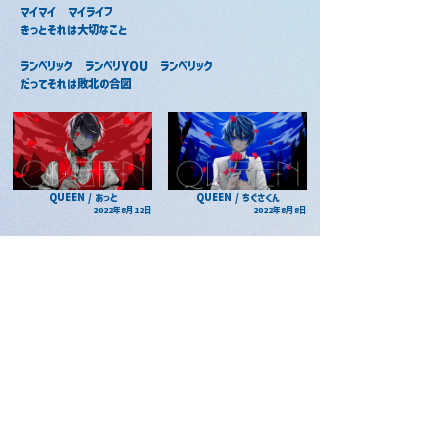
マイマイ　マイライフ
きっとそれは大切なこと
ランベリック　ランベリYOU　ランベリック
だってそれは敗北の合図
QUEEN / あっと
QUEEN / ちぐさくん
2022年8月12日
2022年8月8日
QUEEN / ぷりっつ
QUEEN / まぜ太
2022年8月13日
2022年8月11日