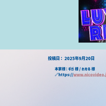
​投稿日：
2025年9月20日
本家様：ギガ 様 / れをる 様
🔗https://
www.nicovideo.