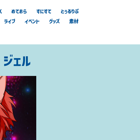
K
めておら
すにすて
とぅるりぷ
ライブ
イベント
グッズ
素材
 ジェル