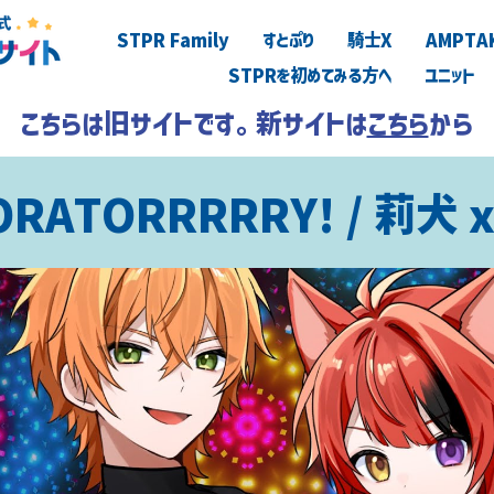
STPR Family
すとぷり
騎士X
AMPTA
STPRを初めてみる方へ
ユニット
こちらは旧サイトです。新サイトは
こちら
から
RATORRRRRY! / 莉犬 x