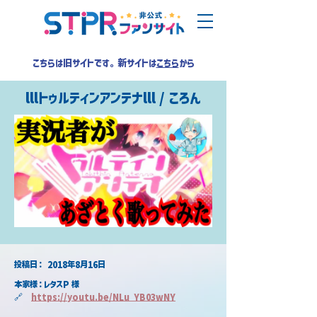
こちらは旧サイトです。新サイトは
こちら
から
lllトゥルティンアンテナlll / ころん
​投稿日：
2018年8月16日
本家様：レタスP 様
🔗　
https://youtu.be/NLu_YB03wNY