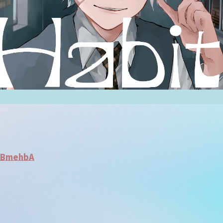
DgBmehbA