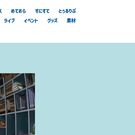
K
めておら
すにすて
とぅるりぷ
ライブ
イベント
グッズ
素材