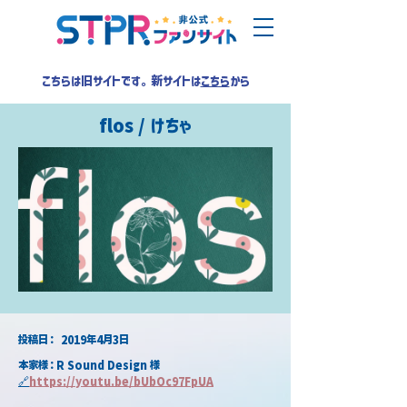
こちらは旧サイトです。新サイトは
こちら
から
flos / けちゃ
​投稿日：
2019年4月3日
本家様：R Sound Design 様
🔗
https://youtu.be/bUbOc97FpUA