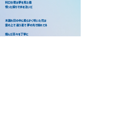
利口な君は夢を見た儘
悟った振りで水を注いだ
木漏れ日の中に柔らかく咲いた花は
雲の上で 違う星で 夢の先で揺れてる
燻んだ日々を丁寧に
飾った花は直ぐに枯れてく
愚鈍な僕は夢から覚めて
縋った意味も無いな
不毛な日々を丁寧に
綴った紙に花を描いた
不遇な僕ら夢に敗れて
誓った筈も無かった事にした
flos / ぷりっつ
flos / けちゃ
2022年10月10日
2019年4月3日