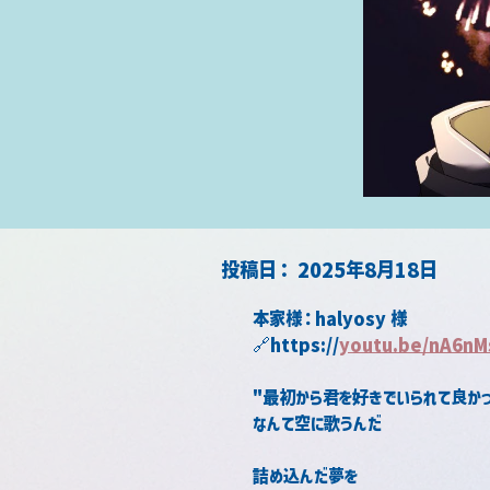
​投稿日：
2025年8月18日
本家様：halyosy 様
🔗https://
youtu.be/nA6nM
"最初から君を好きでいられて良かっ
なんて空に歌うんだ
詰め込んだ夢を