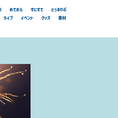
K
めておら
すにすて
とぅるりぷ
ライブ
イベント
グッズ
素材