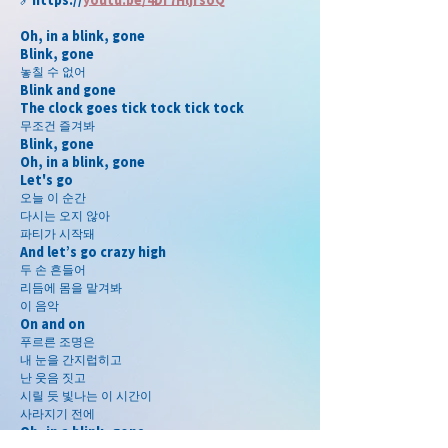
Oh, in a blink, gone
Blink, gone
놓칠 수 없어
Blink and gone
The clock goes tick tock tick tock
무조건 즐겨봐
Blink, gone
Oh, in a blink, gone
Let's go
오늘 이 순간
다시는 오지 않아
파티가 시작돼
And let’s go crazy high
두 손 흔들어
리듬에 몸을 맡겨봐
이 음악
On and on
푸르른 조명은
내 눈을 간지럽히고
난 웃음 짓고
시릴 듯 빛나는 이 시간이
사라지기 전에
Oh, in a blink, gone