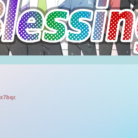
Bx7bqc