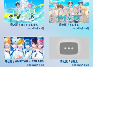
青と夏 / けちゃ x しゆん
青と夏 / すにすて
2025年8月31日
2025年8月19日
青と夏 / AMPTAK x COLARS
青と夏 / まぜ太
2025年8月11日
2022年9月25日
青と夏 / あっきぃｘぷりっつｘまぜ太
青と夏 / すとぷり
2022年9月15日
2023年8月13日
当サイトについて