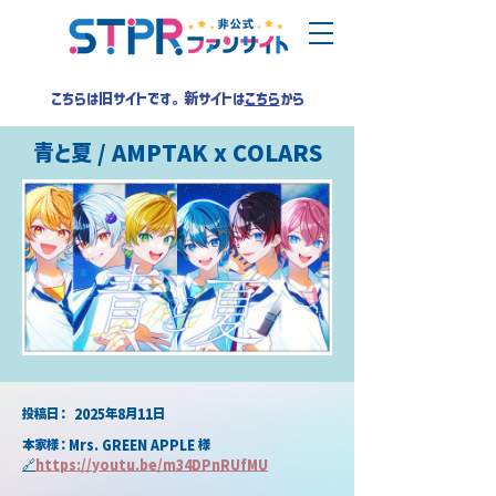
こちらは旧サイトです。新サイトは
こちら
から
青と夏 / AMPTAK x COLARS
​投稿日：
2025年8月11日
本家様：Mrs. GREEN APPLE 様
🔗
https://youtu.be/m34DPnRUfMU