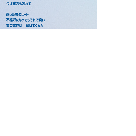
今は重力も忘れて
迷った君のビート
不格好になってもそれで良い
君の世界は　続いてくんだ
何度でも　朝は過ぎ夜がくるだけ
(ﾄｩｯﾄｩﾄｩ　ﾙｯﾄｩｯﾄｩﾄｩ)
曖昧な想いにはスウィンギンなフロウで
(ﾄｩｯﾄｩﾄｩ　ﾙｯﾄｩｯﾄｩﾄｩ)
無定形の愛にはスウィーティなメロウで
(ﾄｩｯﾄｩﾄｩ　ﾙｯﾄｩｯﾄｩﾄｩ)
曖昧な想いにはスウィンギンなフロウで
(ﾄｩｯﾄｩﾄｩ　ﾙｯﾄｩｯﾄｩﾄｩ)
無定形の愛にはスウィーティなメロウで
金星のダンス / ころん
金星のダンス / けちゃ
2018年7月11日
2018年9月9日