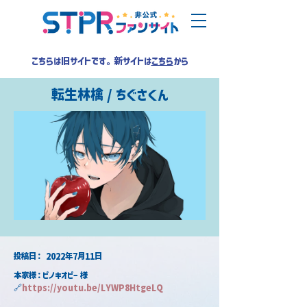
こちらは旧サイトです。新サイトは
こちら
から
転生林檎 / ちぐさくん
​投稿日：
2022年7月11日
本家様：ピノキオピー 様
🔗
https://youtu.be/LYWP8HtgeLQ