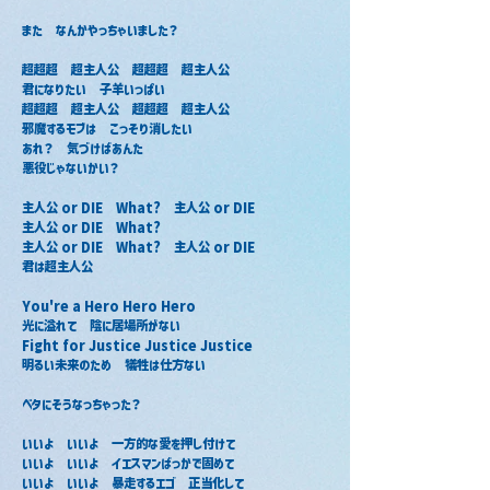
また　なんかやっちゃいました？
超超超　超主人公　超超超　超主人公
君になりたい　子羊いっぱい
超超超　超主人公　超超超　超主人公
邪魔するモブは　こっそり消したい
あれ？　気づけばあんた
悪役じゃないかい？
主人公 or DIE　What?　主人公 or DIE
主人公 or DIE　What?
主人公 or DIE　What?　主人公 or DIE
君は超主人公
You're a Hero Hero Hero
光に溢れて　陰に居場所がない
Fight for Justice Justice Justice
明るい未来のため　犠牲は仕方ない
ベタにそうなっちゃった？
いいよ　いいよ　一方的な愛を押し付けて
いいよ　いいよ　イエスマンばっかで固めて
いいよ　いいよ　暴走するエゴ　正当化して