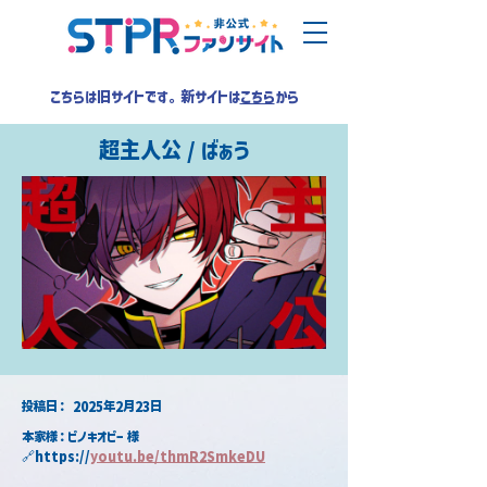
こちらは旧サイトです。新サイトは
こちら
から
超主人公 / ばぁう
​投稿日：
2025年2月23日
本家様：ピノキオピー 様
🔗https://
youtu.be/thmR2SmkeDU