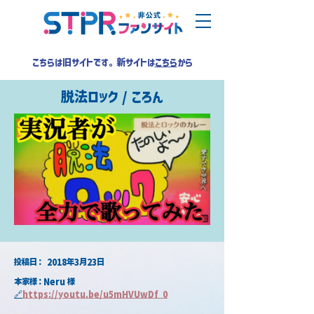
こちらは旧サイトです。新サイトは
こちら
から
脱法ロック / ころん
​投稿日：
2018年3月23日
本家様：Neru 様
🔗
https://youtu.be/u5mHVUwDf_0