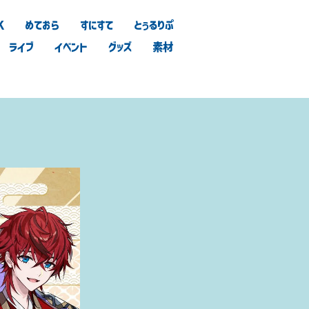
K
めておら
すにすて
とぅるりぷ
ライブ
イベント
グッズ
素材