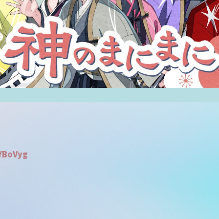
YBoVyg