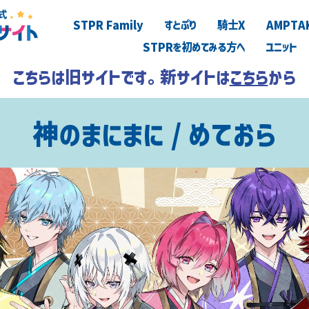
STPR Family
すとぷり
騎士X
AMPTA
STPRを初めてみる方へ
ユニット
こちらは旧サイトです。新サイトは
こちら
から
神のまにまに / めておら