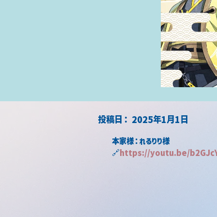
​投稿日：
2025年1月1日
本家様：れるりり様
🔗
https://
youtu.be/b2GJc