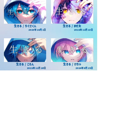
生きる / ちぐさくん
生きる / まぜ太
2023年10月1日
2022年12月13日
生きる / ころん
生きる / けちゃ
2021年11月28日
2024年8月15日
生きる / AMPTAKxCOLORS
2022年12月4日
当サイトについて