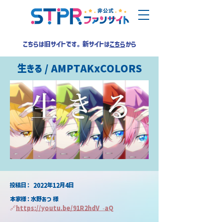
こちらは旧サイトです。新サイトは
こちら
から
生きる / AMPTAKxCOLORS
​投稿日：
2022年12月4日
本家様：水野あつ 様
🔗
https://youtu.be/91R2hdV_-aQ